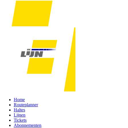
Home
Routeplanner
Haltes
Lijnen
Tickets
Abonnementen