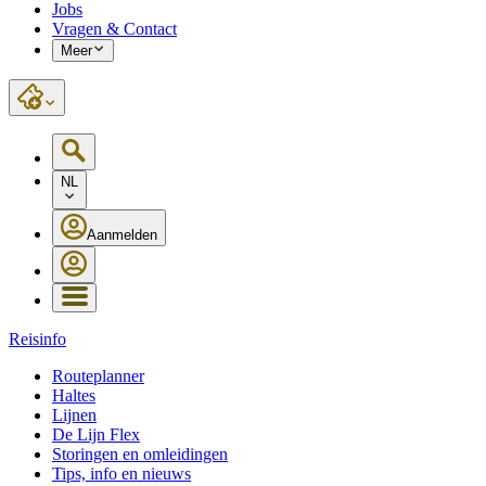
Jobs
Vragen & Contact
Meer
NL
Aanmelden
Reisinfo
Routeplanner
Haltes
Lijnen
De Lijn Flex
Storingen en omleidingen
Tips, info en nieuws