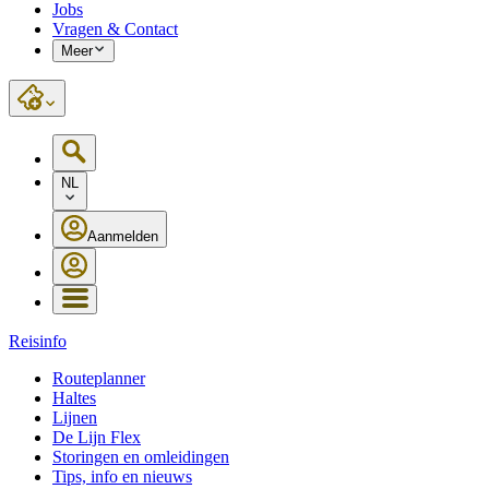
Jobs
Vragen & Contact
Meer
NL
Aanmelden
Reisinfo
Routeplanner
Haltes
Lijnen
De Lijn Flex
Storingen en omleidingen
Tips, info en nieuws