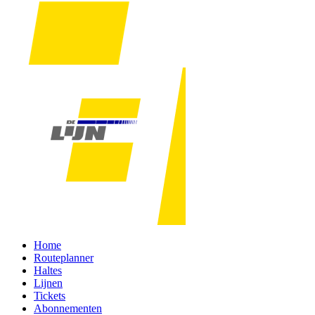
Home
Routeplanner
Haltes
Lijnen
Tickets
Abonnementen