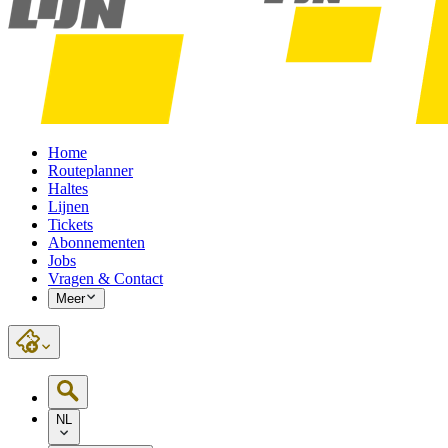
Home
Routeplanner
Haltes
Lijnen
Tickets
Abonnementen
Jobs
Vragen & Contact
Meer
NL