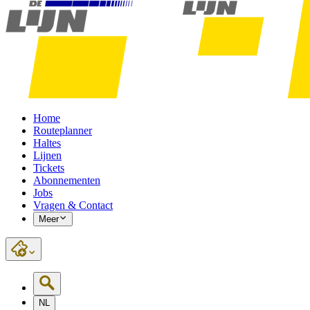
Home
Routeplanner
Haltes
Lijnen
Tickets
Abonnementen
Jobs
Vragen & Contact
Meer
NL