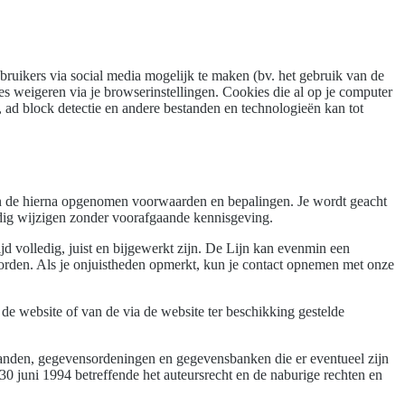
ebruikers via social media mogelijk te maken (bv. het gebruik van de
s weigeren via je browserinstellingen. Cookies die al op je computer
 ad block detectie en andere bestanden en technologieën kan tot
an de hierna opgenomen voorwaarden en bepalingen. Je wordt geacht
dig wijzigen zonder voorafgaande kennisgeving.
d volledig, juist en bijgewerkt zijn. De Lijn kan evenmin een
worden. Als je onjuistheden opmerkt, kun je contact opnemen met onze
n de website of van de via de website ter beschikking gestelde
tanden, gegevensordeningen en gegevensbanken die er eventueel zijn
0 juni 1994 betreffende het auteursrecht en de naburige rechten en