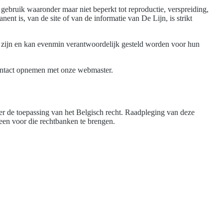
 gebruik waaronder maar niet beperkt tot reproductie, verspreiding,
nent is, van de site of van de informatie van De Lijn, is strikt
ar zijn en kan evenmin verantwoordelijk gesteld worden voor hun
contact opnemen met onze webmaster.
der de toepassing van het Belgisch recht. Raadpleging van deze
leen voor die rechtbanken te brengen.