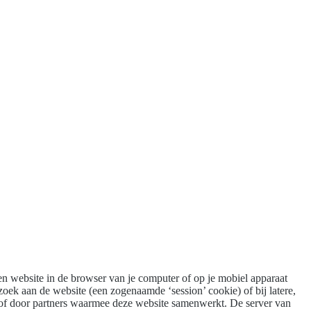
en website in de browser van je computer of op je mobiel apparaat
oek aan de website (een zogenaamde ‘session’ cookie) of bij latere,
 of door partners waarmee deze website samenwerkt. De server van