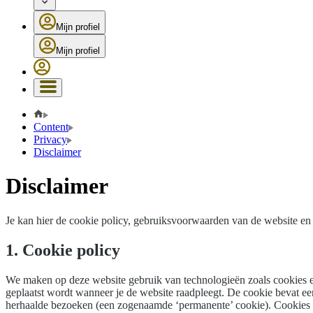
Mijn profiel
Mijn profiel
Content
Privacy
Disclaimer
Disclaimer
Je kan hier de cookie policy, gebruiksvoorwaarden van de website en 
1. Cookie policy
We maken op deze website gebruik van technologieën zoals cookies en 
geplaatst wordt wanneer je de website raadpleegt. De cookie bevat ee
herhaalde bezoeken (een zogenaamde ‘permanente’ cookie). Cookies k