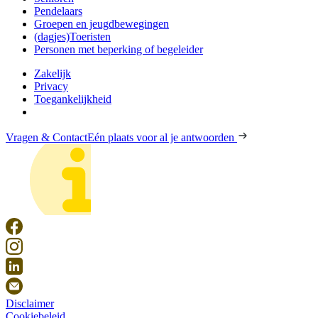
Pendelaars
Groepen en jeugdbewegingen
(dagjes)Toeristen
Personen met beperking of begeleider
Zakelijk
Privacy
Toegankelijkheid
Vragen & Contact
Eén plaats voor al je antwoorden
Disclaimer
Cookiebeleid