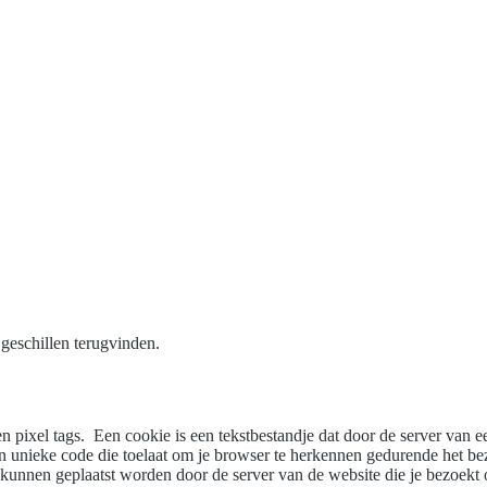
geschillen terugvinden.
pixel tags. Een cookie is een tekstbestandje dat door de server van e
n unieke code die toelaat om je browser te herkennen gedurende het bez
unnen geplaatst worden door de server van de website die je bezoekt