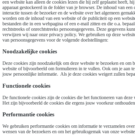
een website kan alleen de cookies lezen die hij zelf geplaatst heeft, 
apparaat gestockeerd in de folder van je browser. De inhoud van een 
interactie tussen de bezoeker en de website over het algemeen gemakk
worden om de inhoud van een website of de publiciteit op een website 
bestanden die in een webpagina of een e-mail zitten en die o.a. bep
rechtstreeks of onrechtstreeks persoonsgegevens. Deze gegevens ku
verwijzen wij naar onze privacy policy. We gebruiken op deze website
van persoonsgegevens voor de volgende doelstellingen:
Noodzakelijke cookies
Deze cookies zijn noodzakelijk om deze website te bezoeken en om be
website of bijvoorbeeld om formulieren in te vullen. Ook om je aan te
jouw persoonlijke informatie. Als je deze cookies weigert zullen bep
Functionele cookies
De functionele cookies zijn de cookies die het functioneren van deze
Het zijn bijvoorbeeld de cookies die ergens jouw voorkeur onthouden, 
Performantie cookies
We gebruiken performantie cookies om informatie te verzamelen over 
wensen van de bezoekers en om het gebruiksgemak van onze website te 