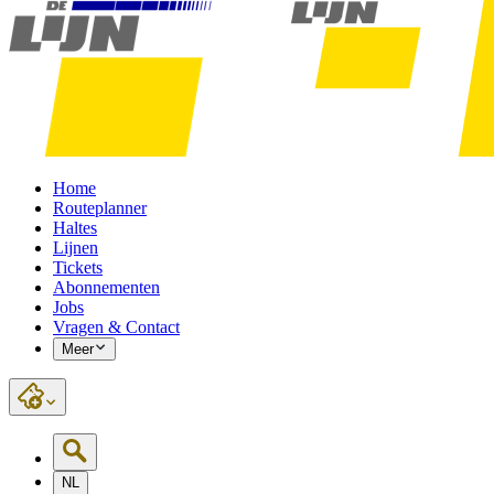
Home
Routeplanner
Haltes
Lijnen
Tickets
Abonnementen
Jobs
Vragen & Contact
Meer
NL