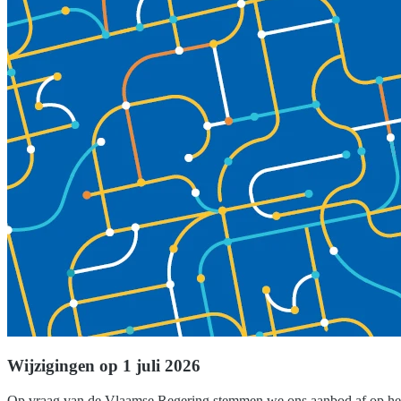
Wijzigingen op 1 juli 2026
Op vraag van de Vlaamse Regering stemmen we ons aanbod af op het 