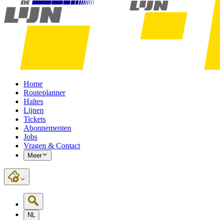
Home
Routeplanner
Haltes
Lijnen
Tickets
Abonnementen
Jobs
Vragen & Contact
Meer
NL