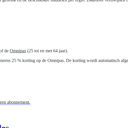
 of de
Omnipas
(25 tot en met 64 jaar).
neens 25 % korting op de Omnipas. De korting wordt automatisch afget
 een abonnement.
les