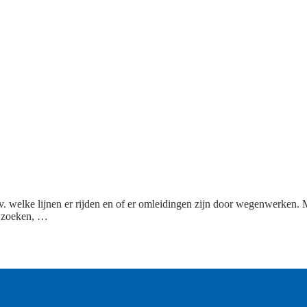
ijv. welke lijnen er rijden en of er omleidingen zijn door wegenwerken. 
t zoeken, …