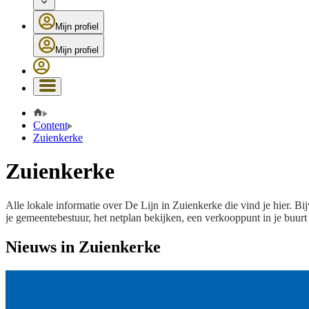
Mijn profiel
Mijn profiel
Content
Zuienkerke
Zuienkerke
Alle lokale informatie over De Lijn in Zuienkerke die vind je hier. B
je gemeentebestuur, het netplan bekijken, een verkooppunt in je buur
Nieuws in Zuienkerke