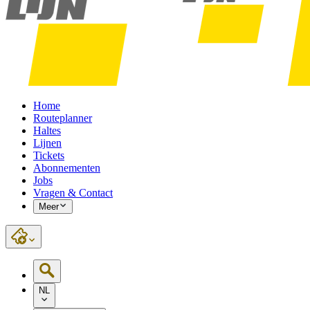
Home
Routeplanner
Haltes
Lijnen
Tickets
Abonnementen
Jobs
Vragen & Contact
Meer
NL