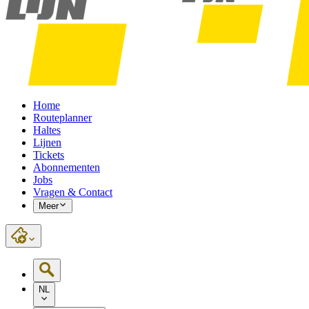
Home
Routeplanner
Haltes
Lijnen
Tickets
Abonnementen
Jobs
Vragen & Contact
Meer
NL