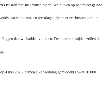
r
zes bussen per uur
zullen rijden. We blijven op het traject
gelede
vonds laat én op zon- en feestdagen rijden er zes bussen per uur.
r afleggen dan we hadden voorzien. De kortere reistijden zullen dan
pp
.
ie, op 4 mei 2026, nemen elke werkdag gemiddeld zowat 10 000