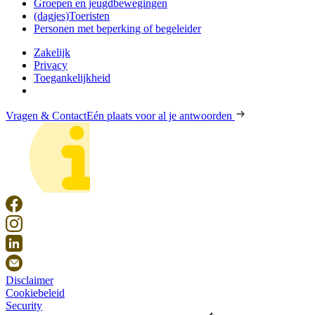
Groepen en jeugdbewegingen
(dagjes)Toeristen
Personen met beperking of begeleider
Zakelijk
Privacy
Toegankelijkheid
Vragen & Contact
Eén plaats voor al je antwoorden
Disclaimer
Cookiebeleid
Security