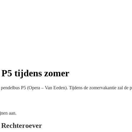
 P5 tijdens zomer
an pendelbus P5 (Opera – Van Eeden). Tijdens de zomervakantie zal de 
jnen aan.
 Rechteroever