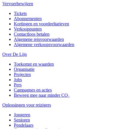
Vervoerbewijzen
Tickets
Abonnementen
Kortingen en voordeeltarieven
Verkooppunten
Contactloos betalen
Algemene reisvoorwaarden
Algemene verkoopsvoorwaarden
Over De Lijn
Toekomst en waarden
Organisatie
Projecten
Jobs
Pers
Campagnes en acties
Beweeg mee naar minder CO₂
Oplossingen voor reizigers
Jongeren
Senioren
Pendelaars