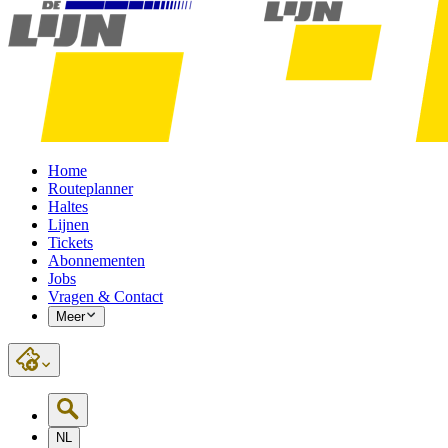
Home
Routeplanner
Haltes
Lijnen
Tickets
Abonnementen
Jobs
Vragen & Contact
Meer
NL