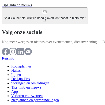
Tips, info en nieuws
Bekijk al het nieuws
Een handig overzicht zodat je niets mist
Volg onze socials
Nog meer weetjes en nieuws over evenementen, dienstverlening, ... De
Reisinfo
Routeplanner
Haltes
Lijnen
De Lijn Flex
Storingen en omleidingen
Tips, info en nieuws
App
Verloren voorwerpen
Netplannen en perronindelingen