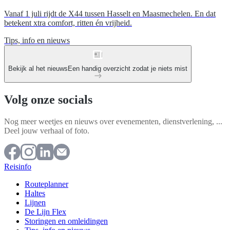
Vanaf 1 juli rijdt de X44 tussen Hasselt en Maasmechelen. En dat
betekent xtra comfort, ritten én vrijheid.
Tips, info en nieuws
Bekijk al het nieuws
Een handig overzicht zodat je niets mist
Volg onze socials
Nog meer weetjes en nieuws over evenementen, dienstverlening, ...
Deel jouw verhaal of foto.
Reisinfo
Routeplanner
Haltes
Lijnen
De Lijn Flex
Storingen en omleidingen