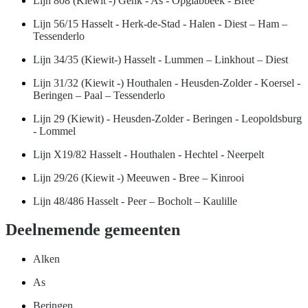
Lijn 808 (Kiewit -) Genk - As - Opglabbeek - Bree
Lijn 56/15 Hasselt - Herk-de-Stad - Halen - Diest – Ham –
Tessenderlo
Lijn 34/35 (Kiewit-) Hasselt - Lummen – Linkhout – Diest
Lijn 31/32 (Kiewit -) Houthalen - Heusden-Zolder - Koersel -
Beringen – Paal – Tessenderlo
Lijn 29 (Kiewit) - Heusden-Zolder - Beringen - Leopoldsburg
- Lommel
Lijn X19/82 Hasselt - Houthalen - Hechtel - Neerpelt
Lijn 29/26 (Kiewit -) Meeuwen - Bree – Kinrooi
Lijn 48/486 Hasselt - Peer – Bocholt – Kaulille
Deelnemende gemeenten
Alken
As
Beringen