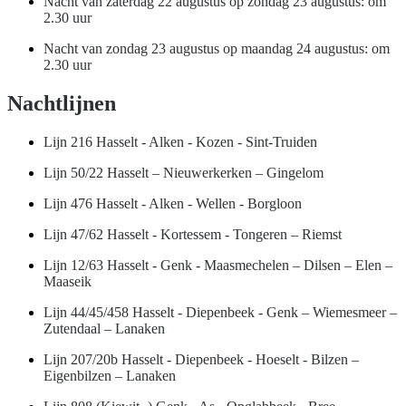
Nacht van zaterdag 22 augustus op zondag 23 augustus: om
2.30 uur
Nacht van zondag 23 augustus op maandag 24 augustus: om
2.30 uur
Nachtlijnen
Lijn 216 Hasselt - Alken - Kozen - Sint-Truiden
Lijn 50/22 Hasselt – Nieuwerkerken – Gingelom
Lijn 476 Hasselt - Alken - Wellen - Borgloon
Lijn 47/62 Hasselt - Kortessem - Tongeren – Riemst
Lijn 12/63 Hasselt - Genk - Maasmechelen – Dilsen – Elen –
Maaseik
Lijn 44/45/458 Hasselt - Diepenbeek - Genk – Wiemesmeer –
Zutendaal – Lanaken
Lijn 207/20b Hasselt - Diepenbeek - Hoeselt - Bilzen –
Eigenbilzen – Lanaken