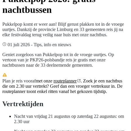
nachtbussen
Pukkelpop komt er weer aan! Blijf gerust plakken tot in de vroege
uurtjes. Dankzij de provincie Limburg en 33 gemeenten reis jij na
elke festivaldag terug veilig naar huis met onze nachtbus.
01 juli 2026
-
Tips, info en nieuws
Geniet zorgeloos van Pukkelpop tot in de vroege uurtjes. Op
vertoon van je PKP26-polsbandje reis je gratis met onze
nachtbussen naar de 33 deelnemende gemeenten.
Plan je reis vooraf
met onze
routeplanner
. Zoek je een nachtbus
die om 2.30 uur vertrekt? Geef dan een vroeger vertrekuur in. De
routeplanner toont enkel ritten vanaf het gekozen tijdstip.
Vertrektijden
Nacht van vrijdag 21 augustus op zaterdag 22 augustus: om
2.30 uur