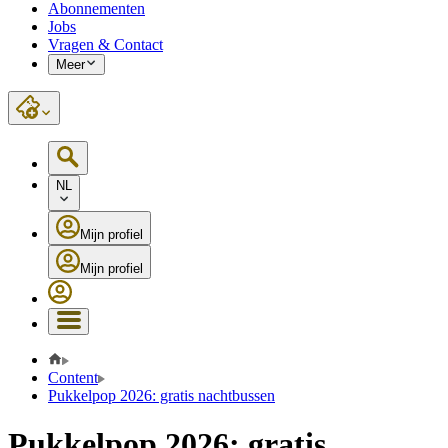
Abonnementen
Jobs
Vragen & Contact
Meer
NL
Mijn profiel
Mijn profiel
Content
Pukkelpop 2026: gratis nachtbussen
Pukkelpop 2026: gratis